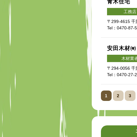
青木住宅
工務店
〒299-4615
Tel：0470-87-
安田木材㈲
木材業
〒294-0056
Tel：0470-27-
1
2
3