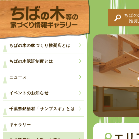
ちばの
推奨
ちばの木の家づくり推奨店とは
ちばの木認証制度とは
ニュース
イベントのお知らせ
千葉県銘柄材「サンブスギ」とは
ギャラリー
エリ