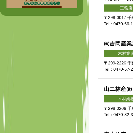
工務店
〒298-0017
Tel：0470-66-
㈱吉岡産業
木材業
〒299-2226
Tel：0470-57-
山二林産㈱
木材業
〒298-0206
Tel：0470-82-