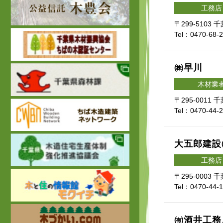
工務店
〒299-5103
Tel：0470-68-
㈱早川
木材業
〒295-001
Tel：0470-44-
大五郎建設
工務店
〒295-0003
Tel：0470-44-
㈲酒井工務